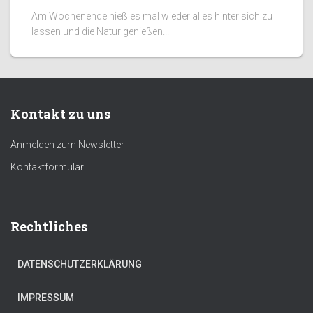
Am Wochenende hieß es mal wieder alles hinter sich zu
lassen und die Natur genießen...
Kontakt zu uns
Anmelden zum Newsletter
Kontaktformular
Rechtliches
DATENSCHUTZERKLÄRUNG
IMPRESSUM