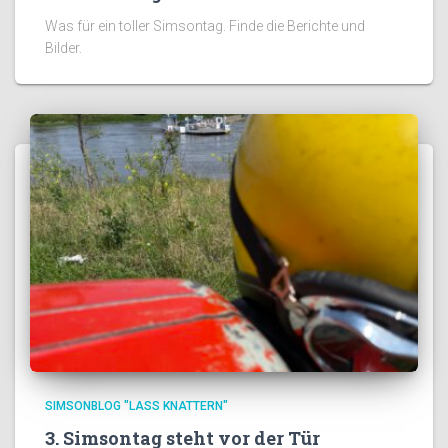
Was für ein toller Simsontag. Finde die Berichte und
Bilder.
SIMSONBLOG "LASS KNATTERN"
3. Simsontag steht vor der Tür