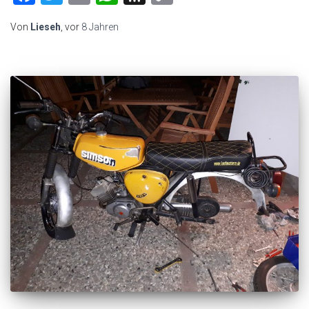
Link
Von
Lieseh
, vor
8 Jahren