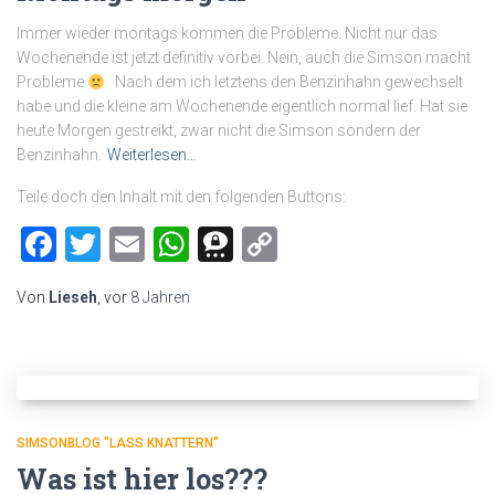
Immer wieder montags kommen die Probleme. Nicht nur das
Wochenende ist jetzt definitiv vorbei. Nein, auch die Simson macht
Probleme
Nach dem ich letztens den Benzinhahn gewechselt
habe und die kleine am Wochenende eigentlich normal lief. Hat sie
heute Morgen gestreikt, zwar nicht die Simson sondern der
Benzinhahn.
Weiterlesen…
Teile doch den Inhalt mit den folgenden Buttons:
Facebook
Twitter
Email
WhatsApp
Threema
Copy
Link
Von
Lieseh
, vor
8 Jahren
SIMSONBLOG "LASS KNATTERN"
Was ist hier los???