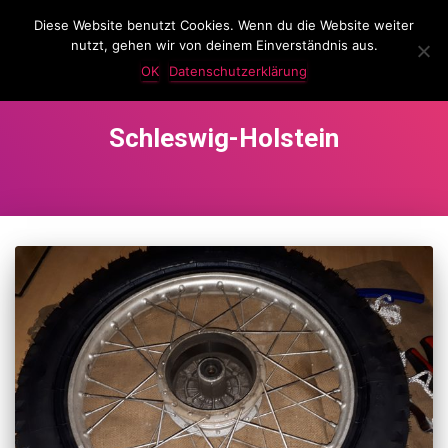
Diese Website benutzt Cookies. Wenn du die Website weiter
LassKnattern
nutzt, gehen wir von deinem Einverständnis aus.
NAVIG
UMSC
OK
Datenschutzerklärung
Schleswig-Holstein