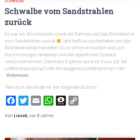
SCHWALBE
Schwalbe vom Sandstrahlen
zurück
Es war am Wochenende soweit der Rahmen und das Blechkleid ist
vom Sandstrahlen zurück
Jetzt heißt es nacharbeiten und das
Blechkleid wieder herstellen. Es ist schon erstaunlich wie Lack
Durchrostungen verdecken und den eigentlichen Zustand
vertuschen können. Damit das Ergebnis gut wird, muss z.B. der
Luftberuhigungstopf oder Ansauggeräuschdämpfertopf oder
Weiterlesen…
Teile doch den Inhalt mit den folgenden Buttons:
Facebook
Twitter
Email
WhatsApp
Threema
Copy
Link
Von
Lieseh
, vor
8 Jahren