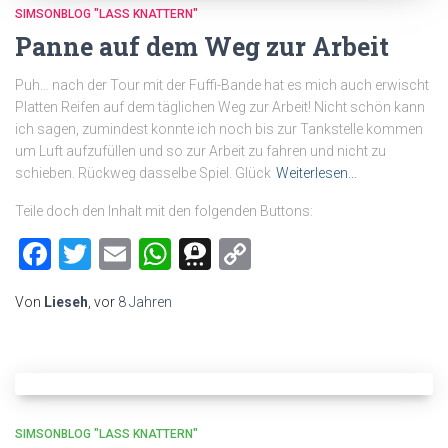
SIMSONBLOG "LASS KNATTERN"
Panne auf dem Weg zur Arbeit
Puh… nach der Tour mit der Fuffi-Bande hat es mich auch erwischt
Platten Reifen auf dem täglichen Weg zur Arbeit! Nicht schön kann
ich sagen, zumindest konnte ich noch bis zur Tankstelle kommen
um Luft aufzufüllen und so zur Arbeit zu fahren und nicht zu
schieben. Rückweg dasselbe Spiel. Glück
Weiterlesen…
Teile doch den Inhalt mit den folgenden Buttons:
Facebook
Twitter
Email
WhatsApp
Threema
Copy
Link
Von
Lieseh
, vor
8 Jahren
SIMSONBLOG "LASS KNATTERN"