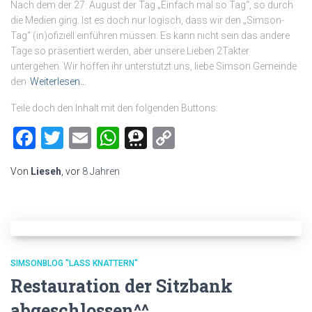
Nach dem der 27. August der Tag „Einfach mal so Tag“, so durch
die Medien ging. Ist es doch nur logisch, dass wir den „Simson-
Tag“ (in)ofiziell einführen müssen. Es kann nicht sein das andere
Tage so präsentiert werden, aber unsere Lieben 2Takter
untergehen. Wir hoffen ihr unterstützt uns, liebe Simson Gemeinde
den
Weiterlesen…
Teile doch den Inhalt mit den folgenden Buttons:
Facebook
Twitter
Email
WhatsApp
Threema
Copy
Link
Von
Lieseh
, vor
8 Jahren
SIMSONBLOG "LASS KNATTERN"
Restauration der Sitzbank
abgeschlossen^^