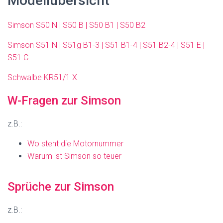
Modellübersicht
Simson S50 N | S50 B | S50 B1 | S50 B2
Simson S51 N | S51g B1-3 | S51 B1-4 | S51 B2-4 | S51 E |
S51 C
Schwalbe KR51/1 X
W-Fragen zur Simson
z.B.:
Wo steht die Motornummer
Warum ist Simson so teuer
Sprüche zur Simson
z.B.: