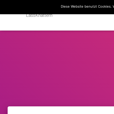
Diese Website benutzt Cookies. 
LassKnattern