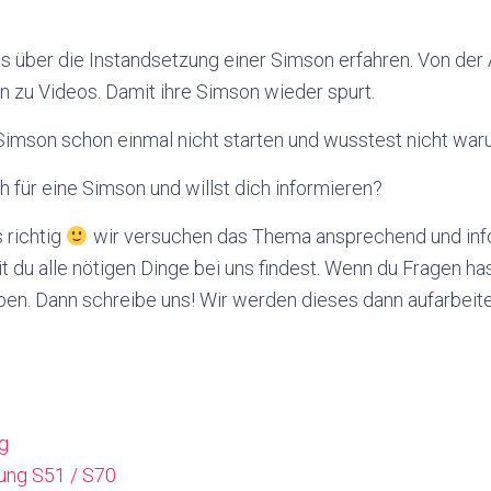
es über die Instandsetzung einer Simson erfahren. Von der 
n zu Videos. Damit ihre Simson wieder spurt.
Simson schon einmal nicht starten und wusstest nicht wa
ch für eine Simson und willst dich informieren?
 richtig
wir versuchen das Thema ansprechend und inf
t du alle nötigen Dinge bei uns findest. Wenn du Fragen has
ben. Dann schreibe uns! Wir werden dieses dann aufarbeite
g
tung S51 / S70