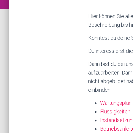
Hier können Sie all
Beschreibung bis hi
Konntest du deine 
Du interessierst di
Dann bist du bei uns
aufzuarbeiten. Dami
nicht abgebildet ha
einbinden.
Wartungsplan
Flüssigkeiten
Instandsetzun
Betriebsanlei