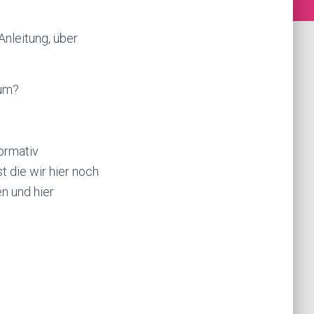
Anleitung, über
rum?
ormativ
t die wir hier noch
n und hier