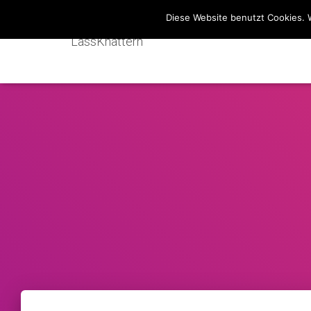
Diese Website benutzt Cookies. 
LassKnattern