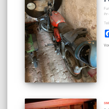
Fun
ihr
Tei
Vo
SI