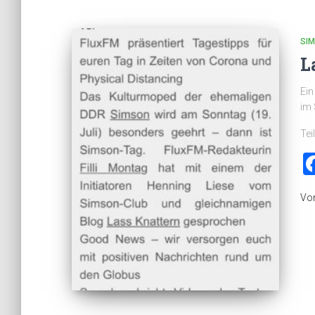
SI
L
Ein
im 
Tei
Vo