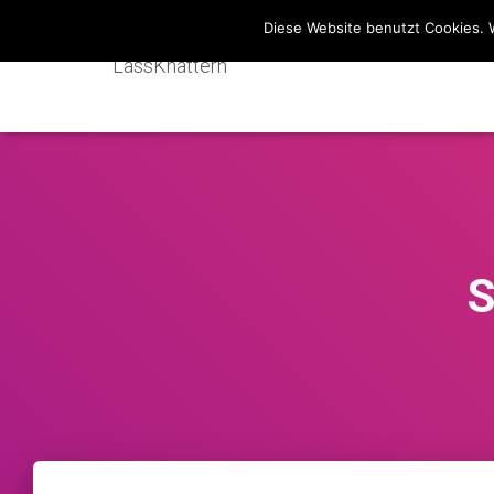
Diese Website benutzt Cookies. 
LassKnattern
S