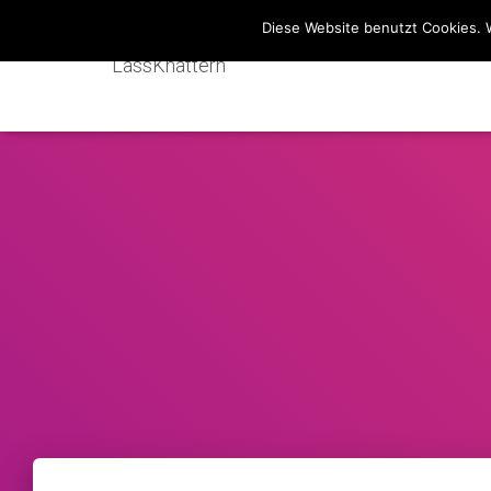
Diese Website benutzt Cookies. 
LassKnattern