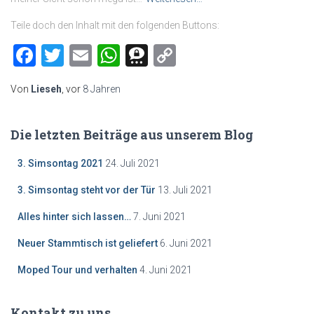
Teile doch den Inhalt mit den folgenden Buttons:
Facebook
Twitter
Email
WhatsApp
Threema
Copy
Link
Von
Lieseh
, vor
8 Jahren
Die letzten Beiträge aus unserem Blog
3. Simsontag 2021
24. Juli 2021
3. Simsontag steht vor der Tür
13. Juli 2021
Alles hinter sich lassen…
7. Juni 2021
Neuer Stammtisch ist geliefert
6. Juni 2021
Moped Tour und verhalten
4. Juni 2021
Kontakt zu uns