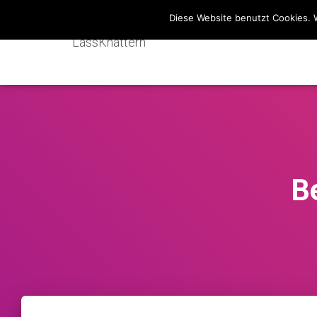
Diese Website benutzt Cookies. 
LassKnattern
B