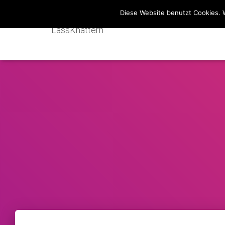
Diese Website benutzt Cookies. 
LassKnattern