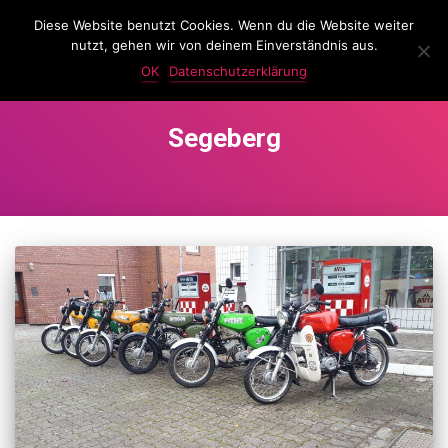
Diese Website benutzt Cookies. Wenn du die Website weiter
LassKnattern
nutzt, gehen wir von deinem Einverständnis aus.
NAVIG
UMSC
OK
Datenschutzerklärung
Segeberg