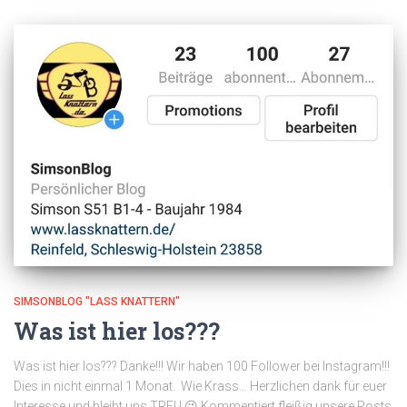
SIMSONBLOG "LASS KNATTERN"
Was ist hier los???
Was ist hier los??? Danke!!! Wir haben 100 Follower bei Instagram!!!
Dies in nicht einmal 1 Monat. Wie Krass… Herzlichen dank für euer
Interesse und bleibt uns TREU 😉 Kommentiert fleißig unsere Posts