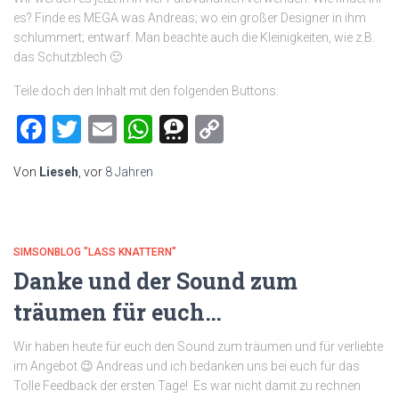
es? Finde es MEGA was Andreas; wo ein großer Designer in ihm
schlummert; entwarf. Man beachte auch die Kleinigkeiten, wie z.B.
das Schutzblech 🙂
Teile doch den Inhalt mit den folgenden Buttons:
Facebook
Twitter
Email
WhatsApp
Threema
Copy
Link
Von
Lieseh
, vor
8 Jahren
SIMSONBLOG "LASS KNATTERN"
Danke und der Sound zum
träumen für euch…
Wir haben heute für euch den Sound zum träumen und für verliebte
im Angebot 😉 Andreas und ich bedanken uns bei euch für das
Tolle Feedback der ersten Tage! Es war nicht damit zu rechnen