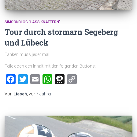
SIMSONBLOG "LASS KNATTERN"
Tour durch stormarn Segeberg
und Lübeck
Tanken muss jeder mal
Teile doch den Inhalt mit den folgenden Buttons:
Facebook
Twitter
Email
WhatsApp
Threema
Copy
Link
Von
Lieseh
, vor
7 Jahren