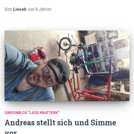
Link
Von
Lieseh
, vor
8 Jahren
SIMSONBLOG "LASS KNATTERN"
Andreas stellt sich und Simme
vor