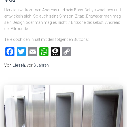
Herzlich willkommen Andreas und sein Baby. Babys wachsen und
entwickeln sich. So auch seine Simson! Zitat: „Entweder man mag
sein Design oder man mag es nicht…“ Entscheidet selbst! Andreas
der Allrounder
Teile doch den Inhalt mit den folgenden Buttons:
Facebook
Twitter
Email
WhatsApp
Threema
Copy
Link
Von
Lieseh
, vor
8 Jahren