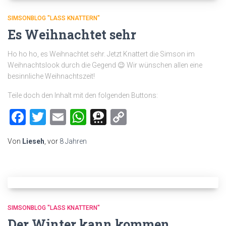
SIMSONBLOG "LASS KNATTERN"
Es Weihnachtet sehr
Ho ho ho, es Weihnachtet sehr. Jetzt Knattert die Simson im
Weihnachtslook durch die Gegend 😉 Wir wünschen allen eine
besinnliche Weihnachtszeit!
Teile doch den Inhalt mit den folgenden Buttons:
Facebook
Twitter
Email
WhatsApp
Threema
Copy
Link
Von
Lieseh
, vor
8 Jahren
SIMSONBLOG "LASS KNATTERN"
Der Winter kann kommen