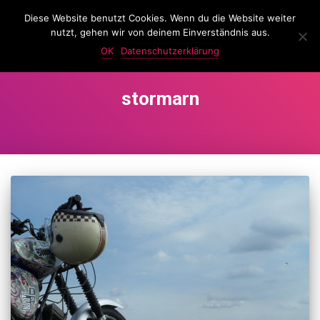
Diese Website benutzt Cookies. Wenn du die Website weiter
LassKnattern
nutzt, gehen wir von deinem Einverständnis aus.
NAVIG
UMSC
OK
Datenschutzerklärung
stormarn