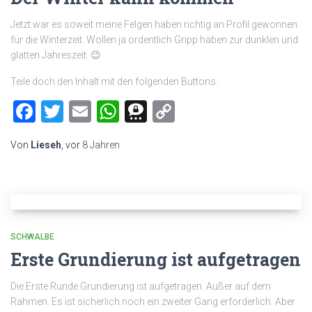
Jetzt war es soweit meine Felgen haben richtig an Profil gewonnen
für die Winterzeit. Wollen ja ordentlich Gripp haben zur dunklen und
glatten Jahreszeit 😉
Teile doch den Inhalt mit den folgenden Buttons:
Facebook
Twitter
Email
WhatsApp
Threema
Copy
Link
Von
Lieseh
, vor
8 Jahren
SCHWALBE
Erste Grundierung ist aufgetragen
Die Erste Runde Grundierung ist aufgetragen. Außer auf dem
Rahmen. Es ist sicherlich noch ein zweiter Gang erforderlich. Aber