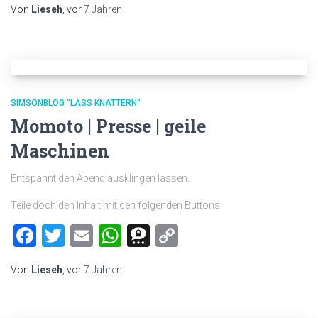
Von
Lieseh
, vor
7 Jahren
SIMSONBLOG "LASS KNATTERN"
Momoto | Presse | geile
Maschinen
Entspannt den Abend ausklingen lassen.
Teile doch den Inhalt mit den folgenden Buttons:
Facebook
Twitter
Email
WhatsApp
Threema
Copy
Link
Von
Lieseh
, vor
7 Jahren