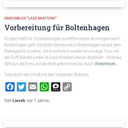
SIMSONBLOG "LASS KNATTERN"
Vorbereitung für Boltenhagen
So jetzt heißt es Vorbereitungen zu treffen bevor es morgen nach
Boltenhagen geht. Die letzte Strecke nach Boltenhagen ist auf dem
Beitragsbild zusehen. Wird sicherlich wieder eine lustige Tour mit
der Fuffi Bande! Leider ist Lass Knattern etwas dezimiert… Andreas
fällt aus da Enno auf die Welt gekommen ist. Auch
Weiterlesen…
Teile doch den Inhalt mit den folgenden Buttons:
Facebook
Twitter
Email
WhatsApp
Threema
Copy
Link
Von
Lieseh
, vor
7 Jahren