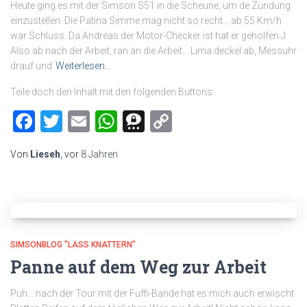
Heute ging es mit der Simson S51 in die Scheune, um de Zündung
einzustellen. Die Patina Simme mag nicht so recht… ab 55 Km/h
war Schluss. Da Andreas der Motor-Checker ist hat er geholfen J
Also ab nach der Arbeit, ran an die Arbeit… Lima deckel ab, Messuhr
drauf und
Weiterlesen…
Teile doch den Inhalt mit den folgenden Buttons:
Facebook
Twitter
Email
WhatsApp
Threema
Copy
Link
Von
Lieseh
, vor
8 Jahren
SIMSONBLOG "LASS KNATTERN"
Panne auf dem Weg zur Arbeit
Puh… nach der Tour mit der Fuffi-Bande hat es mich auch erwischt