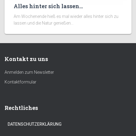
Alles hinter sich lassen…
Am Wochenende hieß es mal wieder alles hinter sich zu
lassen und die Natur genießen...
Kontakt zu uns
Anmelden zum Newsletter
Kontaktformular
Rechtliches
DATENSCHUTZERKLÄRUNG