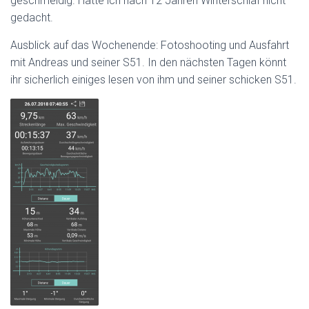
geschmeidig. Hätte ich nach 12 Jahren Winterschlaf nicht
gedacht.
Ausblick auf das Wochenende: Fotoshooting und Ausfahrt
mit Andreas und seiner S51. In den nächsten Tagen könnt
ihr sicherlich einiges lesen von ihm und seiner schicken S51.