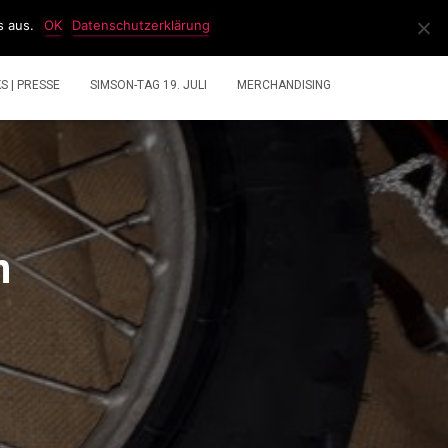
s aus.
OK
Datenschutzerklärung
IDEOS
2 TAKT GEMISCHRECHNER
ÜBER UNS
KS | PRESSE
SIMSON-TAG 19. JULI
MERCHANDISING
n