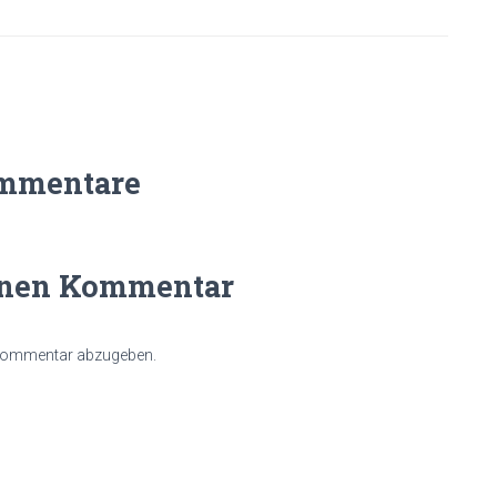
mmentare
inen Kommentar
 Kommentar abzugeben.