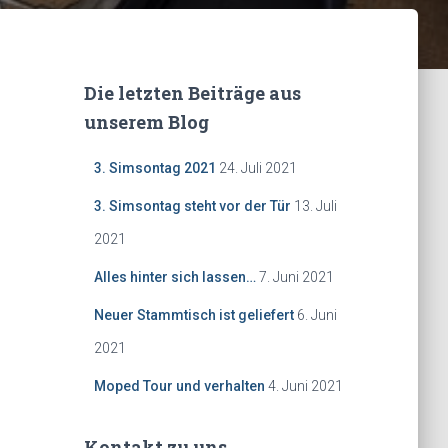
Die letzten Beiträge aus
unserem Blog
3. Simsontag 2021
24. Juli 2021
3. Simsontag steht vor der Tür
13. Juli
2021
Alles hinter sich lassen…
7. Juni 2021
Neuer Stammtisch ist geliefert
6. Juni
2021
Moped Tour und verhalten
4. Juni 2021
Kontakt zu uns