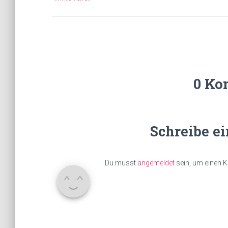
0 Ko
Schreibe e
Du musst
angemeldet
sein, um einen