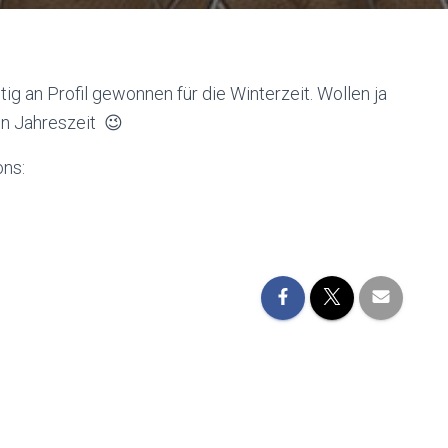
ig an Profil gewonnen für die Winterzeit. Wollen ja
en Jahreszeit 😉
ons: