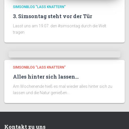
SIMSONBLOG "LASS KNATTERN"
3. Simsontag steht vor der Tür
Lasst uns am 19.07. den #simsontag durch die Welt
tragen
SIMSONBLOG "LASS KNATTERN"
Alles hinter sich lassen…
Am Wochenende hieß es mal wieder alles hinter sich zu
lassen und die Natur genießen...
Kontakt zu uns