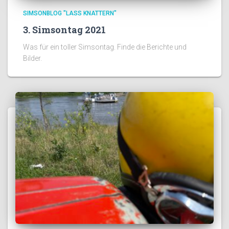
SIMSONBLOG "LASS KNATTERN"
3. Simsontag 2021
Was für ein toller Simsontag. Finde die Berichte und
Bilder.