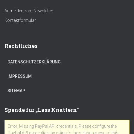
Anmelden zum Newsletter
Kontaktformular
Rechtliches
DATENSCHUTZERKLÄRUNG
IMPRESSUM
SITEMAP
Spende für „Lass Knattern“
Error! Missing PayPal API credentials. Please configure the
PayPal API credentials by going to the settings menu of this