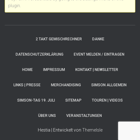
plugin.
2 TAKT GEMISCHRECHNER
DANKE
DATENSCHUTZERKLÄRUNG
EVENT MELDEN / EINTRAGEN
HOME
IMPRESSUM
KONTAKT | NEWSLETTER
LINKS | PRESSE
MERCHANDISING
SIMSON ALLGEMEIN
SIMSON-TAG 19. JULI
SITEMAP
TOUREN | VIDEOS
ÜBER UNS
VERANSTALTUNGEN
Hestia | Entwickelt von
ThemeIsle