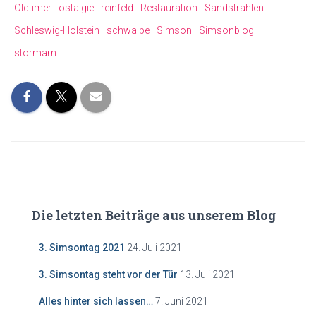
ok
p
nk
Oldtimer
ostalgie
reinfeld
Restauration
Sandstrahlen
p
Schleswig-Holstein
schwalbe
Simson
Simsonblog
stormarn
Die letzten Beiträge aus unserem Blog
3. Simsontag 2021
24. Juli 2021
3. Simsontag steht vor der Tür
13. Juli 2021
Alles hinter sich lassen…
7. Juni 2021