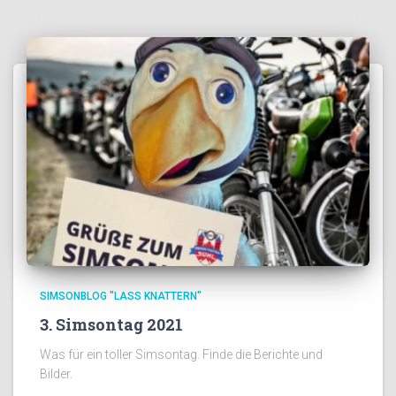
SIMSONBLOG "LASS KNATTERN"
3. Simsontag 2021
Was für ein toller Simsontag. Finde die Berichte und
Bilder.