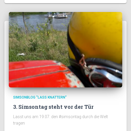
SIMSONBLOG "LASS KNATTERN"
3. Simsontag steht vor der Tür
Lasst uns am 19.07. den #simsontag durch die Welt
tragen