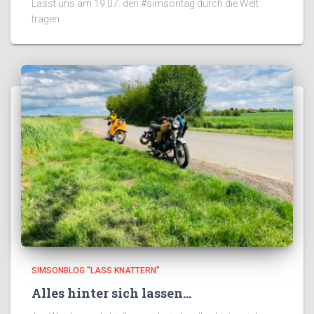
Lasst uns am 19.07. den #simsontag durch die Welt
tragen
SIMSONBLOG "LASS KNATTERN"
Alles hinter sich lassen…