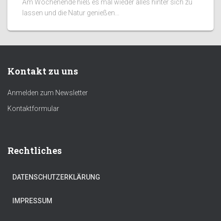
Am Wochenende hieß es mal wieder alles hinter sich zu
lassen und die Natur genießen...
Kontakt zu uns
Anmelden zum Newsletter
Kontaktformular
Rechtliches
DATENSCHUTZERKLÄRUNG
IMPRESSUM