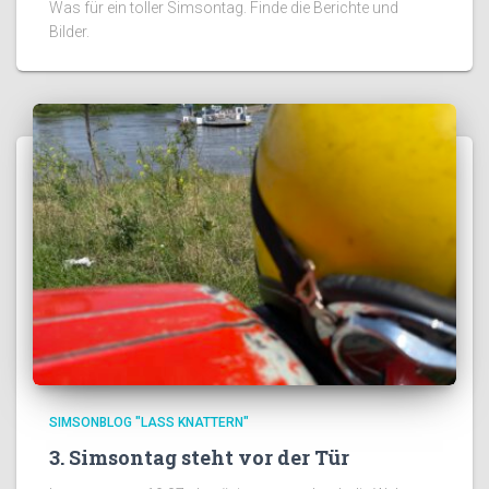
Was für ein toller Simsontag. Finde die Berichte und
Bilder.
SIMSONBLOG "LASS KNATTERN"
3. Simsontag steht vor der Tür