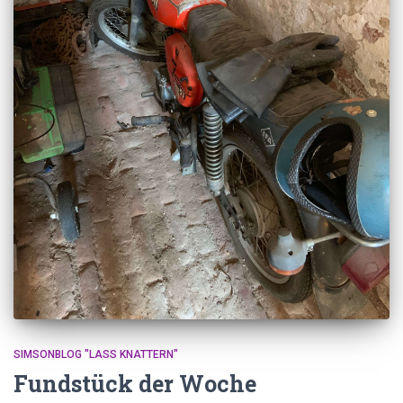
SIMSONBLOG "LASS KNATTERN"
Fundstück der Woche