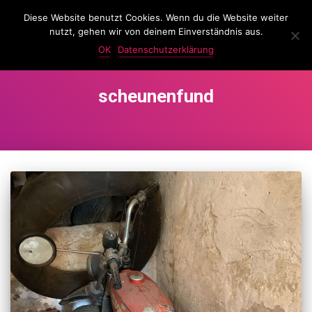
Diese Website benutzt Cookies. Wenn du die Website weiter
LassKnattern
nutzt, gehen wir von deinem Einverständnis aus.
NAVIG
UMSC
OK
Datenschutzerklärung
scheunenfund