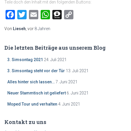
Teile doch den Inhalt mit den folgenden Buttons:
Facebook
Twitter
Email
WhatsApp
Threema
Copy
Link
Von
Lieseh
, vor
8 Jahren
Die letzten Beiträge aus unserem Blog
3. Simsontag 2021
24. Juli 2021
3. Simsontag steht vor der Tür
13. Juli 2021
Alles hinter sich lassen…
7. Juni 2021
Neuer Stammtisch ist geliefert
6. Juni 2021
Moped Tour und verhalten
4. Juni 2021
Kontakt zu uns