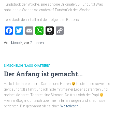
Fundstück der Woche, eine schöne Originale S51 Enduro! Was
habt ihr die Woche so entdeckt? Fundstück der Woche
Teile doch den Inhalt mit den folgenden Buttons:
Facebook
Twitter
Email
WhatsApp
Threema
Copy
Link
Von
Lieseh
, vor
7 Jahren
SIMSONBLOG "LASS KNATTERN"
Der Anfang ist gemacht…
Hallo liebe interessierte Damen und Herren
heute ist es soweit es
geht auf große fahrt und ich hole mit meiner Lebensgefährten und
meiner kleinsten Tochter eine Simson. Da freut sich der Papi
Hier im Blog möchte ich über meine Erfahrungen und Erlebnisse
berichten! Bin gespannt ob es einer
Weiterlesen…