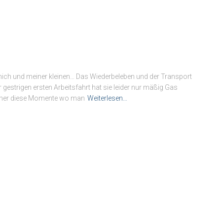
r mich und meiner kleinen… Das Wiederbeleben und der Transport
 gestrigen ersten Arbeitsfahrt hat sie leider nur mäßig Gas
immer diese Momente wo man
Weiterlesen…