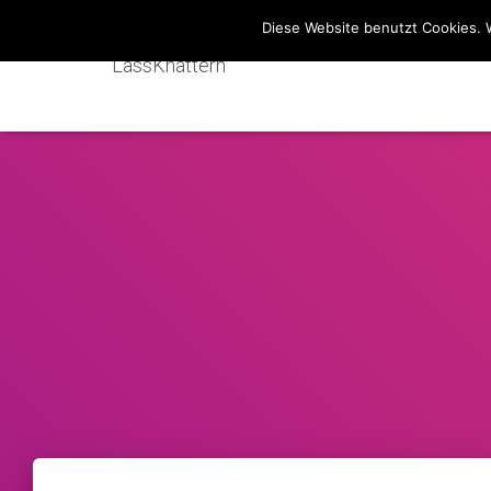
Diese Website benutzt Cookies. 
LassKnattern