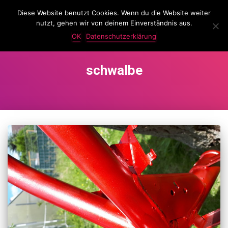
Diese Website benutzt Cookies. Wenn du die Website weiter
LassKnattern
nutzt, gehen wir von deinem Einverständnis aus.
NAVIG
UMSC
OK
Datenschutzerklärung
schwalbe