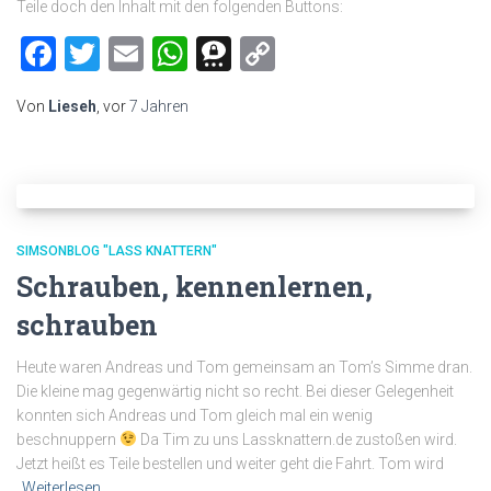
Teile doch den Inhalt mit den folgenden Buttons:
Facebook
Twitter
Email
WhatsApp
Threema
Copy
Link
Von
Lieseh
, vor
7 Jahren
SIMSONBLOG "LASS KNATTERN"
Schrauben, kennenlernen,
schrauben
Heute waren Andreas und Tom gemeinsam an Tom’s Simme dran.
Die kleine mag gegenwärtig nicht so recht. Bei dieser Gelegenheit
konnten sich Andreas und Tom gleich mal ein wenig
beschnuppern
Da Tim zu uns Lassknattern.de zustoßen wird.
Jetzt heißt es Teile bestellen und weiter geht die Fahrt. Tom wird
Weiterlesen…