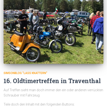
SIMSONBLOG "LASS KNATTERN"
16. Oldtimertreffen in Traventhal
Auf Treffen sieht man doch immer den ein oder anderen verrückten
Schrauber mit Fahrzeug
Teile doch den Inhalt mit den folgenden Buttons: