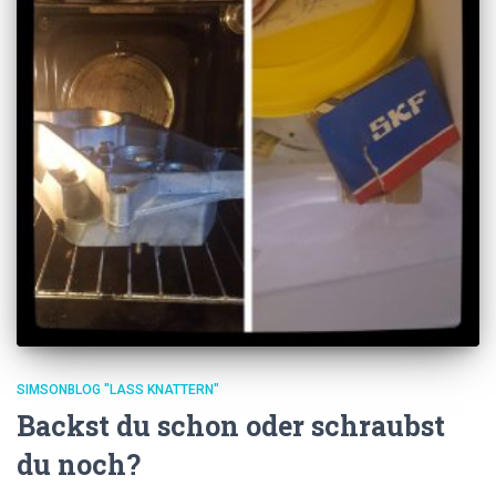
SIMSONBLOG "LASS KNATTERN"
Backst du schon oder schraubst
du noch?