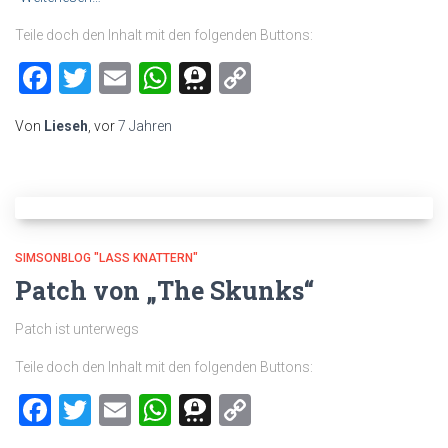
Teile doch den Inhalt mit den folgenden Buttons:
Facebook
Twitter
Email
WhatsApp
Threema
Copy
Link
Von
Lieseh
, vor
7 Jahren
SIMSONBLOG "LASS KNATTERN"
Patch von „The Skunks“
Patch ist unterwegs
Teile doch den Inhalt mit den folgenden Buttons:
Facebook
Twitter
Email
WhatsApp
Threema
Copy
Link