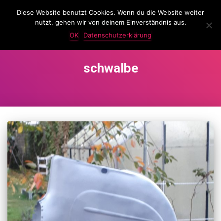
Diese Website benutzt Cookies. Wenn du die Website weiter
LassKnattern
nutzt, gehen wir von deinem Einverständnis aus.
NAVIG
UMSC
OK
Datenschutzerklärung
schwalbe