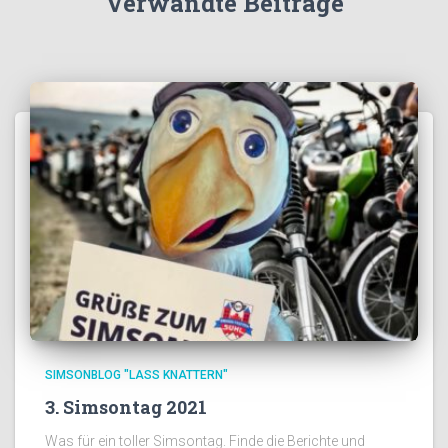
Verwandte Beiträge
SIMSONBLOG "LASS KNATTERN"
3. Simsontag 2021
Was für ein toller Simsontag. Finde die Berichte und