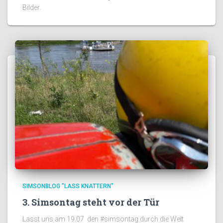
Bilder.
SIMSONBLOG "LASS KNATTERN"
3. Simsontag steht vor der Tür
Lasst uns am 19.07. den #simsontag durch die Welt