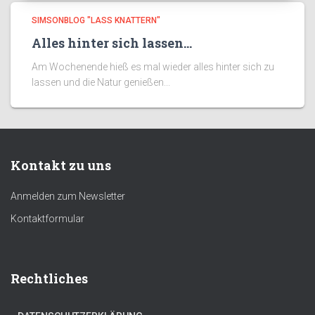
SIMSONBLOG "LASS KNATTERN"
Alles hinter sich lassen…
Am Wochenende hieß es mal wieder alles hinter sich zu
lassen und die Natur genießen...
Kontakt zu uns
Anmelden zum Newsletter
Kontaktformular
Rechtliches