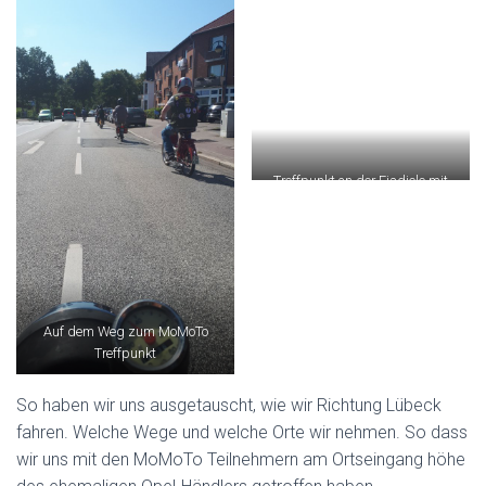
Treffpunkt an der Eisdiele mit
der Fuffi-Bande
Auf dem Weg zum MoMoTo
Treffpunkt
So haben wir uns ausgetauscht, wie wir Richtung Lübeck
fahren. Welche Wege und welche Orte wir nehmen. So dass
wir uns mit den MoMoTo Teilnehmern am Ortseingang höhe