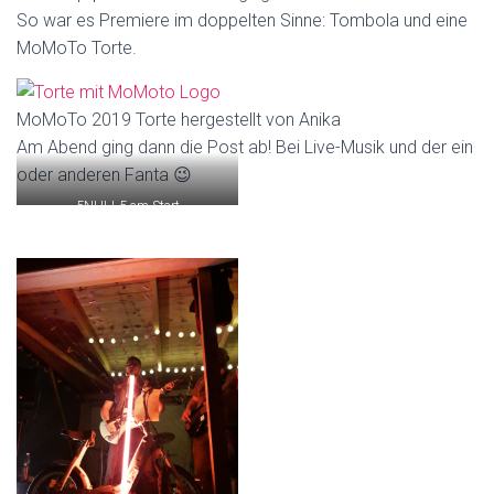
So war es Premiere im doppelten Sinne: Tombola und eine
MoMoTo Torte.
MoMoTo 2019 Torte hergestellt von Anika
Am Abend ging dann die Post ab! Bei Live-Musik und der ein
oder anderen Fanta 😉
5NULL5 am Start