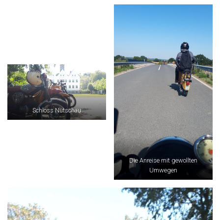
Schloss Nütschau
Die Anreise mit gewollten
Umwegen