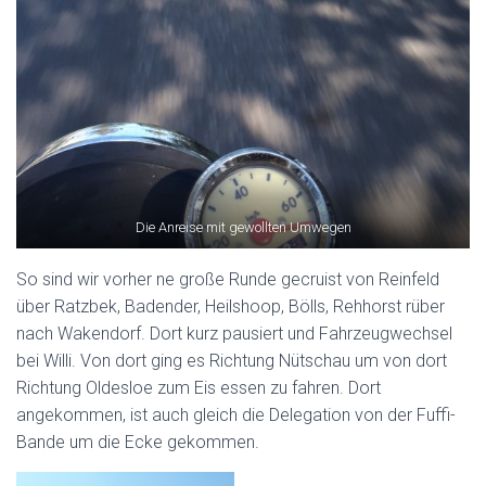
Die Anreise mit gewollten Umwegen
So sind wir vorher ne große Runde gecruist von Reinfeld
über Ratzbek, Badender, Heilshoop, Bölls, Rehhorst rüber
nach Wakendorf. Dort kurz pausiert und Fahrzeugwechsel
bei Willi. Von dort ging es Richtung Nütschau um von dort
Richtung Oldesloe zum Eis essen zu fahren. Dort
angekommen, ist auch gleich die Delegation von der Fuffi-
Bande um die Ecke gekommen.