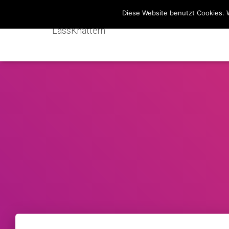
Diese Website benutzt Cookies. 
LassKnattern