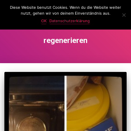
Diese Website benutzt Cookies. Wenn du die Website weiter
LassKnattern
nutzt, gehen wir von deinem Einverständnis aus.
NAVIG
UMSC
OK
Datenschutzerklärung
regenerieren