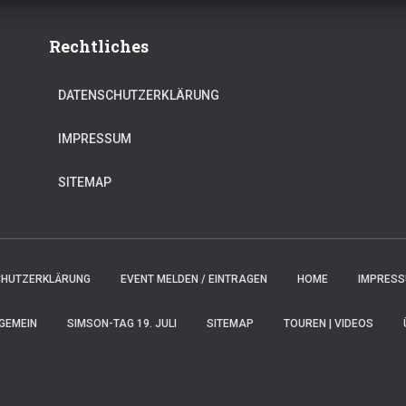
Rechtliches
DATENSCHUTZERKLÄRUNG
IMPRESSUM
SITEMAP
CHUTZERKLÄRUNG
EVENT MELDEN / EINTRAGEN
HOME
IMPRES
GEMEIN
SIMSON-TAG 19. JULI
SITEMAP
TOUREN | VIDEOS