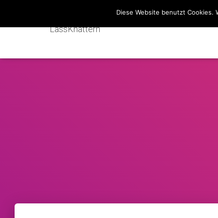
Diese Website benutzt Cookies. 
LassKnattern