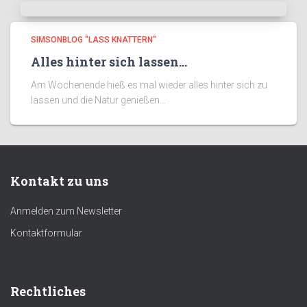
SIMSONBLOG "LASS KNATTERN"
Alles hinter sich lassen…
Am Wochenende hieß es mal wieder alles hinter sich zu
lassen und die Natur genießen...
Kontakt zu uns
Anmelden zum Newsletter
Kontaktformular
Rechtliches