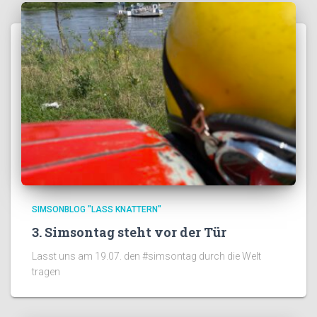
SIMSONBLOG "LASS KNATTERN"
3. Simsontag steht vor der Tür
Lasst uns am 19.07. den #simsontag durch die Welt
tragen