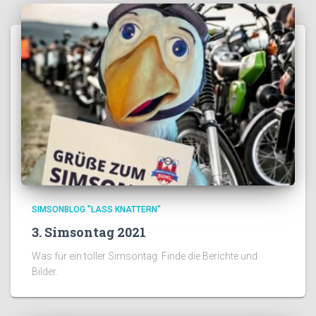
SIMSONBLOG "LASS KNATTERN"
3. Simsontag 2021
Was für ein toller Simsontag. Finde die Berichte und
Bilder.