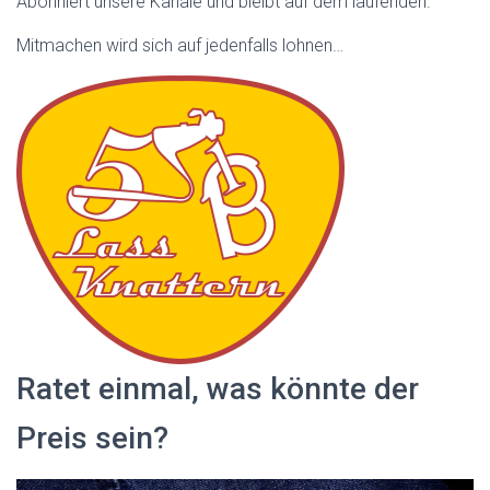
Abonniert unsere Kanäle und bleibt auf dem laufenden.
Mitmachen wird sich auf jedenfalls lohnen…
Ratet einmal, was könnte der
Preis sein?