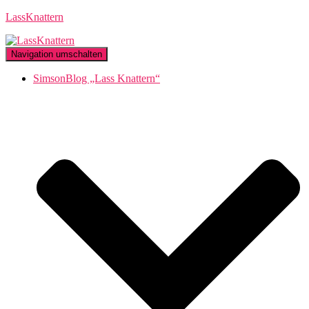
LassKnattern
Navigation umschalten
SimsonBlog „Lass Knattern“