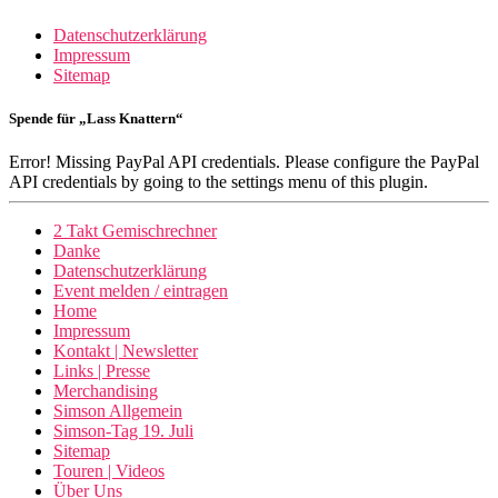
Datenschutzerklärung
Impressum
Sitemap
Spende für „Lass Knattern“
Error! Missing PayPal API credentials. Please configure the PayPal
API credentials by going to the settings menu of this plugin.
2 Takt Gemischrechner
Danke
Datenschutzerklärung
Event melden / eintragen
Home
Impressum
Kontakt | Newsletter
Links | Presse
Merchandising
Simson Allgemein
Simson-Tag 19. Juli
Sitemap
Touren | Videos
Über Uns