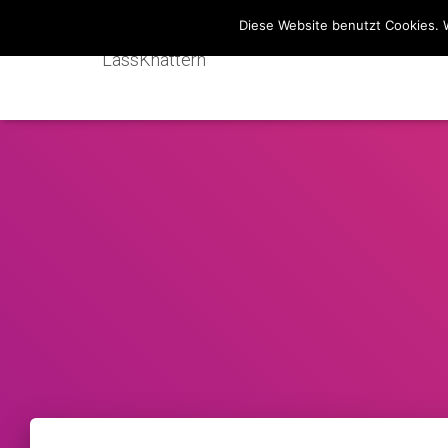
Diese Website benutzt Cookies. 
LassKnattern