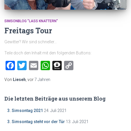
SIMSONBLOG "LASS KNATTERN"
Freitags Tour
Gewitter? Wir sind schneller…
Teile doch den Inhalt mit den folgenden Buttons:
Facebook
Twitter
Email
WhatsApp
Threema
Copy
Link
Von
Lieseh
, vor
7 Jahren
Die letzten Beiträge aus unserem Blog
3. Simsontag 2021
24. Juli 2021
3. Simsontag steht vor der Tür
13. Juli 2021