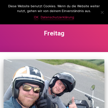
Diese Website benutzt Cookies. Wenn du die Website weiter
LassKnattern
nutzt, gehen wir von deinem Einverständnis aus.
NAVIG
UMSC
OK
Datenschutzerklärung
Freitag