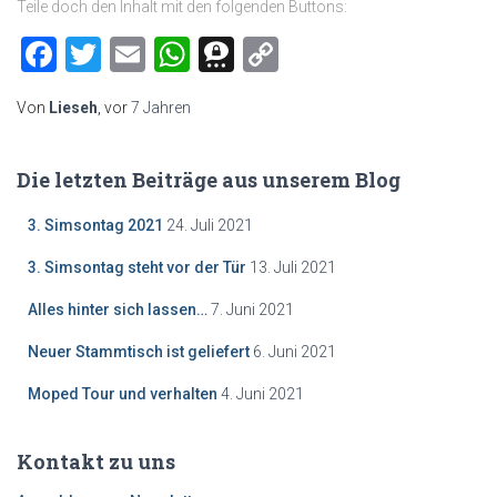
Teile doch den Inhalt mit den folgenden Buttons:
Facebook
Twitter
Email
WhatsApp
Threema
Copy
Link
Von
Lieseh
, vor
7 Jahren
Die letzten Beiträge aus unserem Blog
3. Simsontag 2021
24. Juli 2021
3. Simsontag steht vor der Tür
13. Juli 2021
Alles hinter sich lassen…
7. Juni 2021
Neuer Stammtisch ist geliefert
6. Juni 2021
Moped Tour und verhalten
4. Juni 2021
Kontakt zu uns