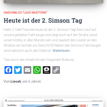
SIMSONBLOG "LASS KNATTERN"
Heute ist der 2. Simson Tag
Hallo 2 Takt Freunde heute ist der 2. Simson Tag! Also rauf auf
unsere geliebten Fahrzeuge und zeigt euch auf der Straße, lasst
unser Hobby in aller Munde sein und zaubert den Leuten an den
Straßen ein lächeln ins Gesicht 🙂 Neben den Simson Fahrzeugen
sind natürlich auch alle Oldtimer
Weiterlesen…
Teile doch den Inhalt mit den folgenden Buttons:
Facebook
Twitter
Email
WhatsApp
Threema
Copy
Link
Von
Lieseh
, vor
6 Jahren