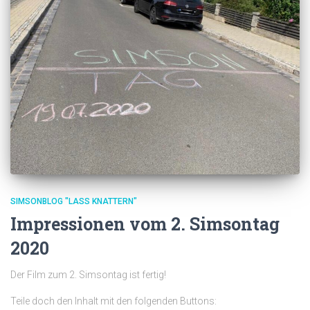
SIMSONBLOG "LASS KNATTERN"
Impressionen vom 2. Simsontag
2020
Der Film zum 2. Simsontag ist fertig!
Teile doch den Inhalt mit den folgenden Buttons: