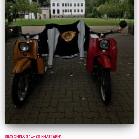
SIMSONBLOG "LASS KNATTERN"