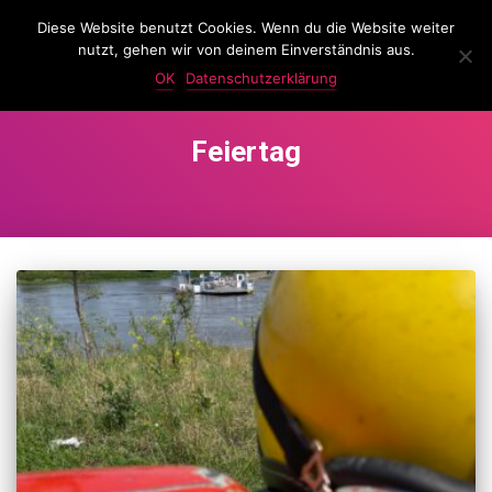
Diese Website benutzt Cookies. Wenn du die Website weiter
LassKnattern
nutzt, gehen wir von deinem Einverständnis aus.
NAVIG
UMSC
OK
Datenschutzerklärung
Feiertag