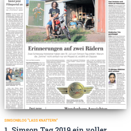
SIMSONBLOG "LASS KNATTERN"
1. Simson Tag 2019 ein voller