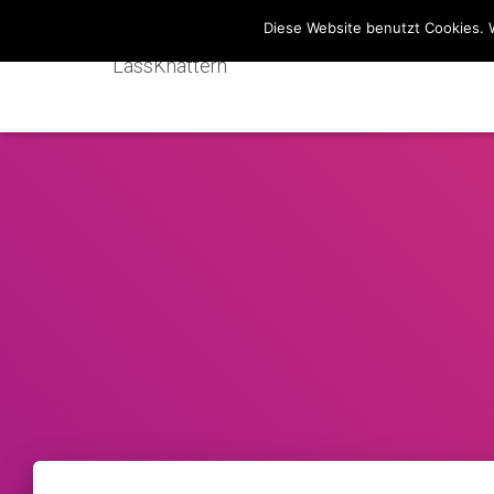
Diese Website benutzt Cookies. 
LassKnattern