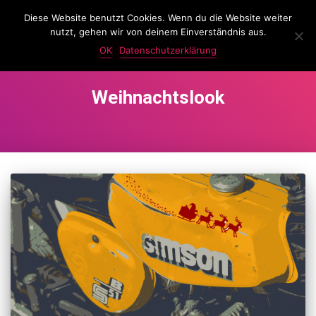
Diese Website benutzt Cookies. Wenn du die Website weiter
LassKnattern
nutzt, gehen wir von deinem Einverständnis aus.
NAVIG
UMSC
OK
Datenschutzerklärung
Weihnachtslook