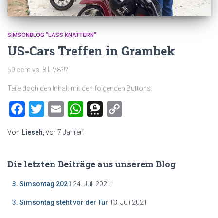
SIMSONBLOG "LASS KNATTERN"
US-Cars Treffen in Grambek
50 ccm vs. 8 L V8?!?
Teile doch den Inhalt mit den folgenden Buttons:
Facebook
Twitter
Email
WhatsApp
Threema
Copy
Link
Von
Lieseh
, vor
7 Jahren
Die letzten Beiträge aus unserem Blog
3. Simsontag 2021
24. Juli 2021
3. Simsontag steht vor der Tür
13. Juli 2021