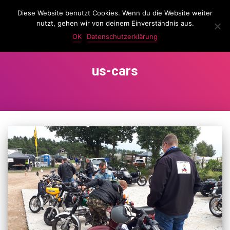
Diese Website benutzt Cookies. Wenn du die Website weiter
LassKnattern
nutzt, gehen wir von deinem Einverständnis aus.
NAVIG
UMSC
OK
Datenschutzerklärung
us-cars