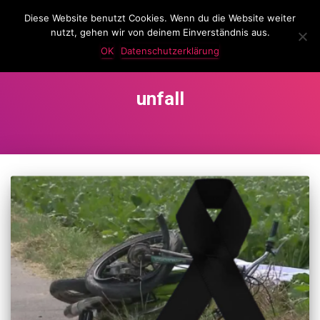
Diese Website benutzt Cookies. Wenn du die Website weiter
LassKnattern
nutzt, gehen wir von deinem Einverständnis aus.
NAVIG
UMSC
OK
Datenschutzerklärung
unfall