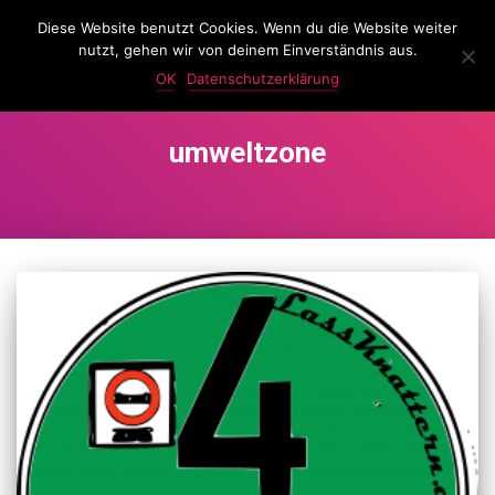
Diese Website benutzt Cookies. Wenn du die Website weiter
LassKnattern
nutzt, gehen wir von deinem Einverständnis aus.
NAVIG
UMSC
OK
Datenschutzerklärung
umweltzone