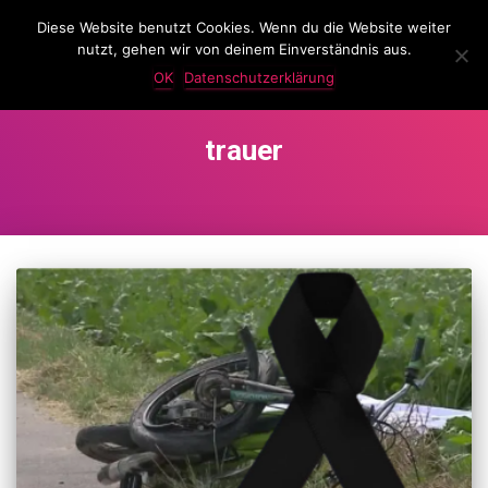
Diese Website benutzt Cookies. Wenn du die Website weiter
LassKnattern
nutzt, gehen wir von deinem Einverständnis aus.
NAVIG
UMSC
OK
Datenschutzerklärung
trauer