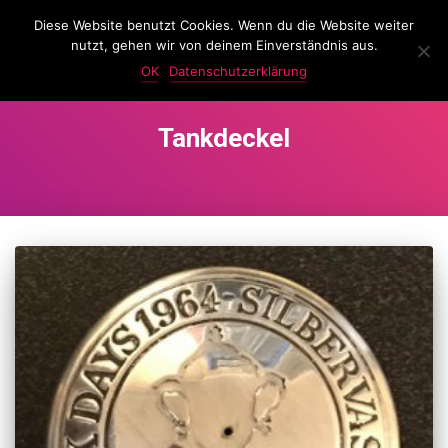
Diese Website benutzt Cookies. Wenn du die Website weiter
LassKnattern
nutzt, gehen wir von deinem Einverständnis aus.
NAVIG
UMSC
OK
Datenschutzerklärung
Tankdeckel