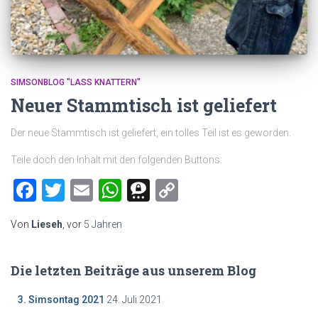
SIMSONBLOG "LASS KNATTERN"
Neuer Stammtisch ist geliefert
Der neue Stammtisch ist geliefert, ein tolles Teil ist es geworden.
Teile doch den Inhalt mit den folgenden Buttons:
Facebook
Twitter
Email
WhatsApp
Threema
Copy
Link
Von
Lieseh
, vor
5 Jahren
Die letzten Beiträge aus unserem Blog
3. Simsontag 2021
24. Juli 2021