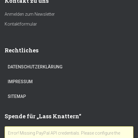
Kontakt zu uns
Anmelden zum Newsletter
Kontaktformular
Rechtliches
DATENSCHUTZERKLÄRUNG
IMPRESSUM
SITEMAP
Spende für „Lass Knattern“
Error! Missing PayPal API credentials. Please configure the