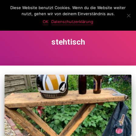
Diese Website benutzt Cookies. Wenn du die Website weiter
LassKnattern
nutzt, gehen wir von deinem Einverständnis aus.
NAVIG
UMSC
OK
Datenschutzerklärung
stehtisch