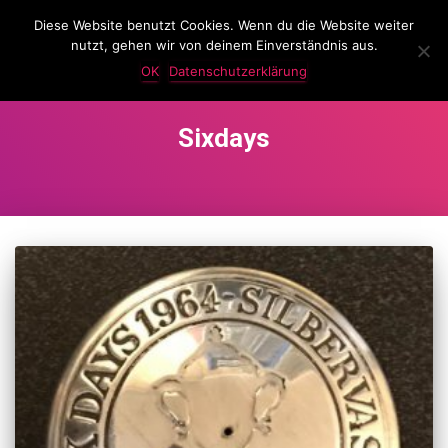
Diese Website benutzt Cookies. Wenn du die Website weiter
LassKnattern
nutzt, gehen wir von deinem Einverständnis aus.
NAVIG
UMSC
OK
Datenschutzerklärung
Sixdays