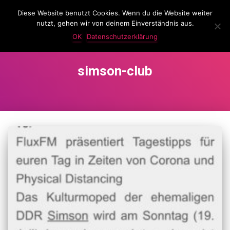
Diese Website benutzt Cookies. Wenn du die Website weiter
LassKnattern
nutzt, gehen wir von deinem Einverständnis aus.
NAVIG
UMSC
OK
Datenschutzerklärung
simson-club