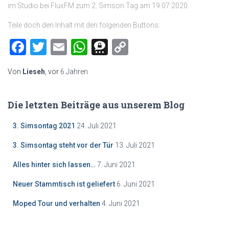
im Studio bei FluxFM zum 2. Simson Tag am 19.07.2020.
Teile doch den Inhalt mit den folgenden Buttons:
Facebook
Twitter
Email
WhatsApp
Threema
Copy
Link
Von
Lieseh
, vor
6 Jahren
Die letzten Beiträge aus unserem Blog
3. Simsontag 2021
24. Juli 2021
3. Simsontag steht vor der Tür
13. Juli 2021
Alles hinter sich lassen…
7. Juni 2021
Neuer Stammtisch ist geliefert
6. Juni 2021
Moped Tour und verhalten
4. Juni 2021