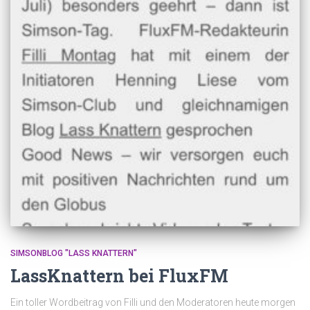
SIMSONBLOG "LASS KNATTERN"
LassKnattern bei FluxFM
Ein toller Wordbeitrag von Filli und den Moderatoren heute morgen