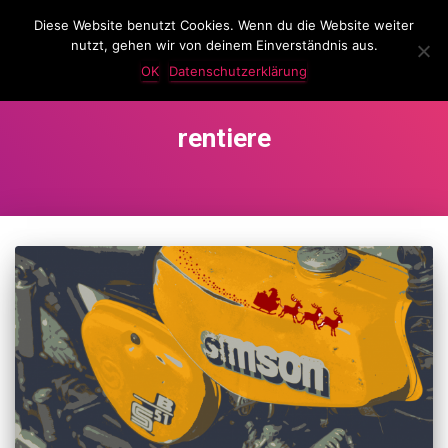
Diese Website benutzt Cookies. Wenn du die Website weiter
LassKnattern
nutzt, gehen wir von deinem Einverständnis aus.
NAVIG
UMSC
OK
Datenschutzerklärung
rentiere