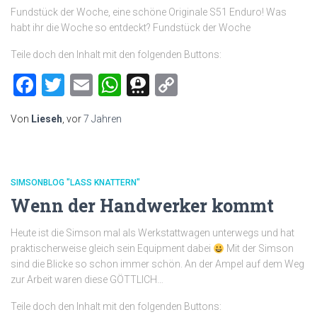
Fundstück der Woche, eine schöne Originale S51 Enduro! Was
habt ihr die Woche so entdeckt? Fundstück der Woche
Teile doch den Inhalt mit den folgenden Buttons:
Facebook
Twitter
Email
WhatsApp
Threema
Copy
Link
Von
Lieseh
, vor
7 Jahren
SIMSONBLOG "LASS KNATTERN"
Wenn der Handwerker kommt
Heute ist die Simson mal als Werkstattwagen unterwegs und hat
praktischerweise gleich sein Equipment dabei
Mit der Simson
sind die Blicke so schon immer schön. An der Ampel auf dem Weg
zur Arbeit waren diese GÖTTLICH…
Teile doch den Inhalt mit den folgenden Buttons: