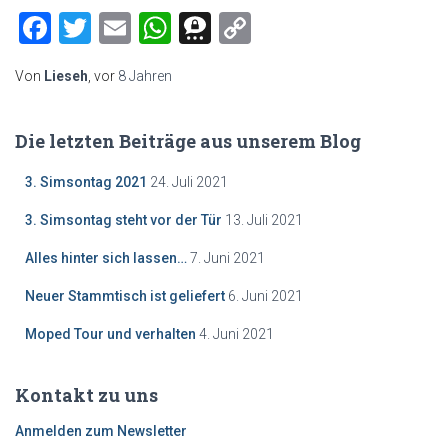
Facebook
Twitter
Email
WhatsApp
Threema
Copy
Link
Von
Lieseh
, vor
8 Jahren
Die letzten Beiträge aus unserem Blog
3. Simsontag 2021
24. Juli 2021
3. Simsontag steht vor der Tür
13. Juli 2021
Alles hinter sich lassen…
7. Juni 2021
Neuer Stammtisch ist geliefert
6. Juni 2021
Moped Tour und verhalten
4. Juni 2021
Kontakt zu uns
Anmelden zum Newsletter