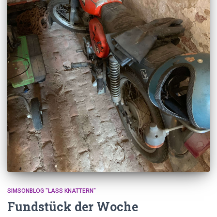
SIMSONBLOG "LASS KNATTERN"
Fundstück der Woche