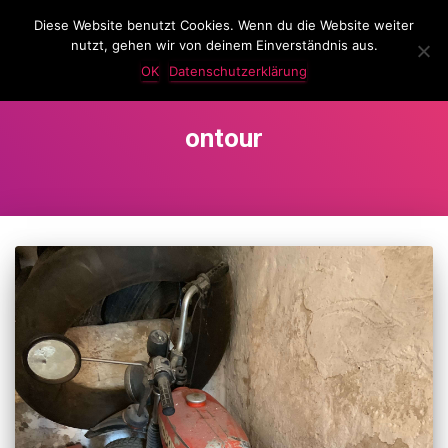
Diese Website benutzt Cookies. Wenn du die Website weiter
LassKnattern
nutzt, gehen wir von deinem Einverständnis aus.
NAVIG
UMSC
OK
Datenschutzerklärung
ontour