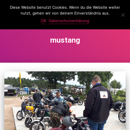
Diese Website benutzt Cookies. Wenn du die Website weiter
LassKnattern
nutzt, gehen wir von deinem Einverständnis aus.
NAVIG
UMSC
OK
Datenschutzerklärung
mustang