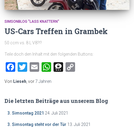
SIMSONBLOG "LASS KNATTERN"
US-Cars Treffen in Grambek
50 ccm vs. 8 L V8?!?
Teile doch den Inhalt mit den folgenden Buttons:
Facebook
Twitter
Email
WhatsApp
Threema
Copy
Link
Von
Lieseh
, vor
7 Jahren
Die letzten Beiträge aus unserem Blog
3. Simsontag 2021
24. Juli 2021
3. Simsontag steht vor der Tür
13. Juli 2021