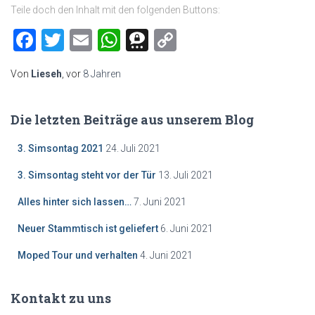
Teile doch den Inhalt mit den folgenden Buttons:
Facebook
Twitter
Email
WhatsApp
Threema
Copy
Link
Von
Lieseh
, vor
8 Jahren
Die letzten Beiträge aus unserem Blog
3. Simsontag 2021
24. Juli 2021
3. Simsontag steht vor der Tür
13. Juli 2021
Alles hinter sich lassen…
7. Juni 2021
Neuer Stammtisch ist geliefert
6. Juni 2021
Moped Tour und verhalten
4. Juni 2021
Kontakt zu uns