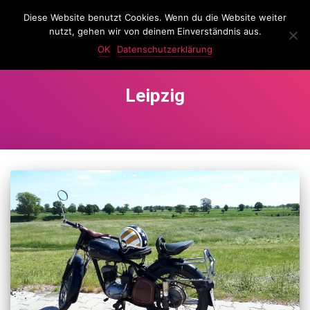
Diese Website benutzt Cookies. Wenn du die Website weiter
LassKnattern
nutzt, gehen wir von deinem Einverständnis aus.
NAVIG
UMSC
OK
Datenschutzerklärung
Leipzig