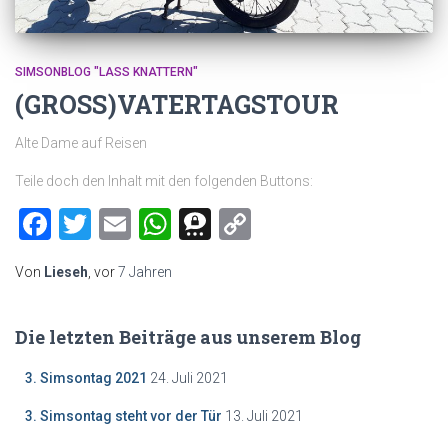
SIMSONBLOG "LASS KNATTERN"
(GROSS)VATERTAGSTOUR
Alte Dame auf Reisen
Teile doch den Inhalt mit den folgenden Buttons:
Facebook
Twitter
Email
WhatsApp
Threema
Copy
Link
Von
Lieseh
, vor
7 Jahren
Die letzten Beiträge aus unserem Blog
3. Simsontag 2021
24. Juli 2021
3. Simsontag steht vor der Tür
13. Juli 2021