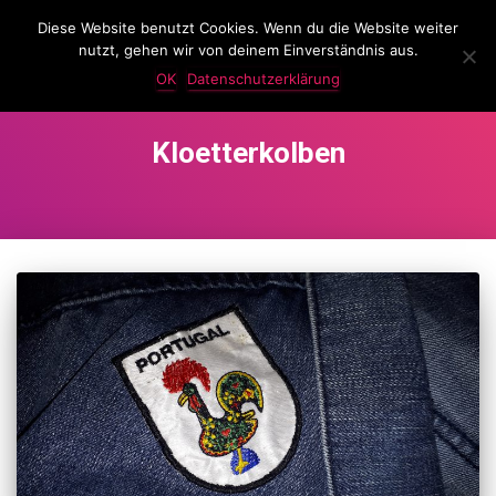
Diese Website benutzt Cookies. Wenn du die Website weiter
LassKnattern
nutzt, gehen wir von deinem Einverständnis aus.
NAVIG
UMSC
OK
Datenschutzerklärung
Kloetterkolben