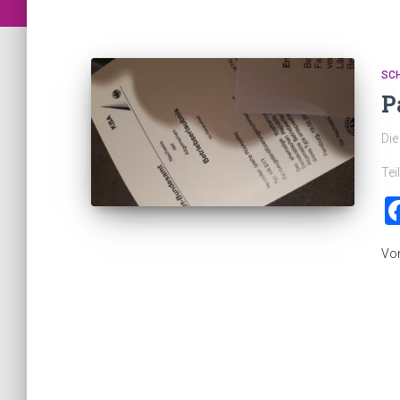
SC
P
Di
Tei
Vo