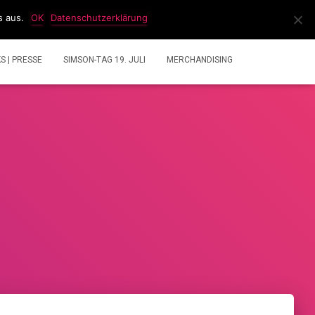
s aus.
OK
Datenschutzerklärung
IDEOS
2 TAKT GEMISCHRECHNER
ÜBER UNS
KS | PRESSE
SIMSON-TAG 19. JULI
MERCHANDISING