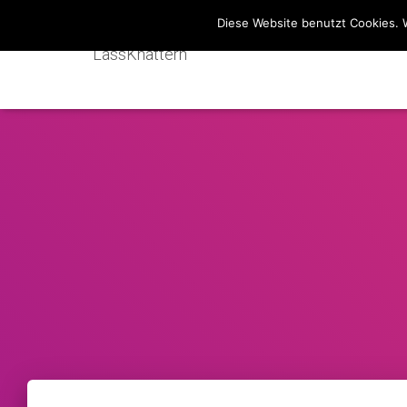
Diese Website benutzt Cookies. 
LassKnattern