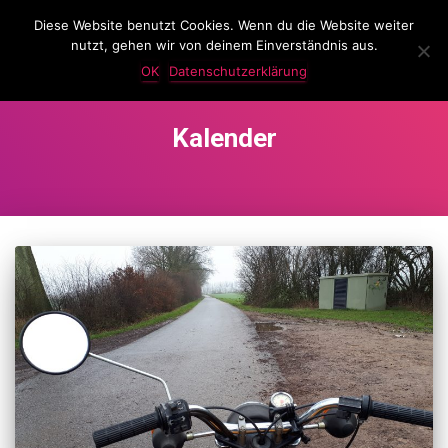
Diese Website benutzt Cookies. Wenn du die Website weiter
LassKnattern
nutzt, gehen wir von deinem Einverständnis aus.
NAVIG
UMSC
OK
Datenschutzerklärung
Kalender