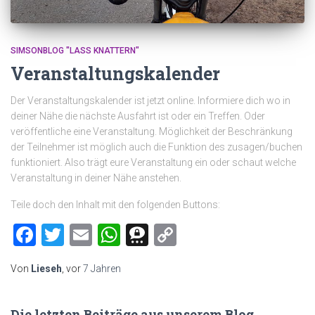
SIMSONBLOG "LASS KNATTERN"
Veranstaltungskalender
Der Veranstaltungskalender ist jetzt online. Informiere dich wo in
deiner Nähe die nächste Ausfahrt ist oder ein Treffen. Oder
veröffentliche eine Veranstaltung. Möglichkeit der Beschränkung
der Teilnehmer ist möglich auch die Funktion des zusagen/buchen
funktioniert. Also trägt eure Veranstaltung ein oder schaut welche
Veranstaltung in deiner Nähe anstehen.
Teile doch den Inhalt mit den folgenden Buttons:
Facebook
Twitter
Email
WhatsApp
Threema
Copy
Link
Von
Lieseh
, vor
7 Jahren
Die letzten Beiträge aus unserem Blog