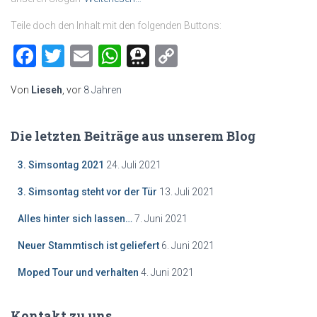
Teile doch den Inhalt mit den folgenden Buttons:
Facebook
Twitter
Email
WhatsApp
Threema
Copy
Link
Von
Lieseh
, vor
8 Jahren
Die letzten Beiträge aus unserem Blog
3. Simsontag 2021
24. Juli 2021
3. Simsontag steht vor der Tür
13. Juli 2021
Alles hinter sich lassen…
7. Juni 2021
Neuer Stammtisch ist geliefert
6. Juni 2021
Moped Tour und verhalten
4. Juni 2021
Kontakt zu uns